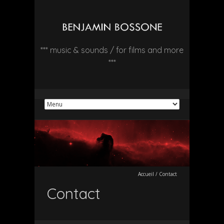
*** music & sounds / for films and more
***
Accueil
/
Contact
Contact